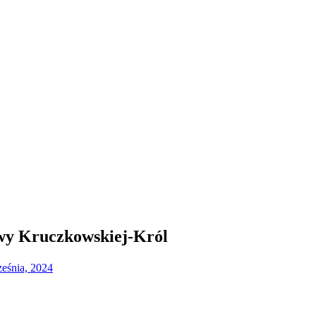
Iwy Kruczkowskiej-Król
eśnia, 2024