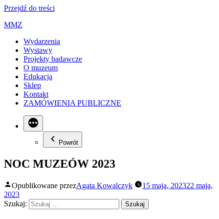
Przejdź do treści
MMZ
Wydarzenia
Wystawy
Projekty badawcze
O muzeum
Edukacja
Sklep
Kontakt
ZAMÓWIENIA PUBLICZNE
Powrót
NOC MUZEÓW 2023
Opublikowane przez
Agata Kowalczyk
15 maja, 2023
22 maja,
2023
Szukaj: